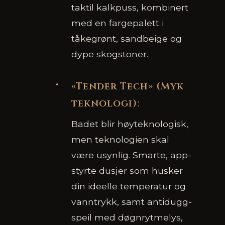
taktil kalkpuss, kombinert
med en fargepalett i
tåkegrønt, sandbeige og
dype skogstoner.
«Tender Tech» (Myk
teknologi):
Badet blir høyteknologisk,
men teknologien skal
være usynlig. Smarte, app-
styrte dusjer som husker
din ideelle temperatur og
vanntrykk, samt antidugg-
speil med døgnrytmelys,