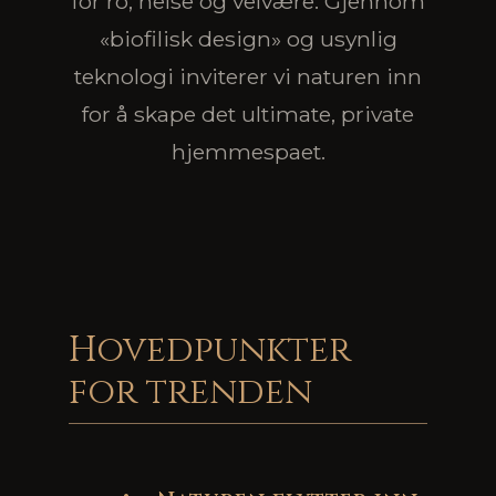
for ro, helse og velvære. Gjennom
«biofilisk design» og usynlig
teknologi inviterer vi naturen inn
for å skape det ultimate, private
hjemmespaet.
Hovedpunkter
for trenden