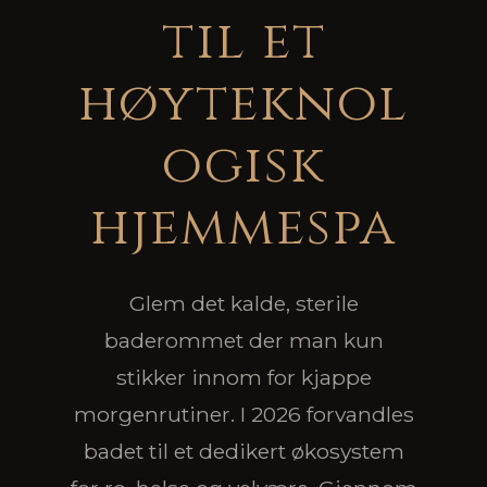
til et
høyteknol
ogisk
hjemmespa
Glem det kalde, sterile
baderommet der man kun
stikker innom for kjappe
morgenrutiner. I 2026 forvandles
badet til et dedikert økosystem