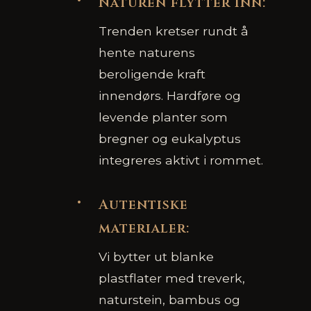
Naturen flytter inn:
Trenden kretser rundt å
hente naturens
beroligende kraft
innendørs. Hardføre og
levende planter som
bregner og eukalyptus
integreres aktivt i rommet.
Autentiske
materialer:
Vi bytter ut blanke
plastflater med treverk,
naturstein, bambus og