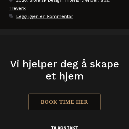
2026
,
Biofilisk Design
,
Interiørtrender
,
Spa
,
Treverk
Legg igjen en kommentar
Vi hjelper deg å skape
et hjem
BOOK TIME HER
TA KONTAKT