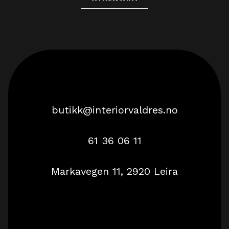
butikk@interiorvaldres.no
61 36 06 11
Markavegen 11, 2920 Leira