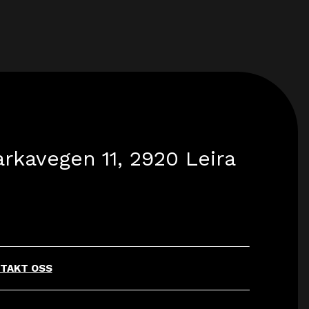
rkavegen 11, 2920 Leira
TAKT OSS