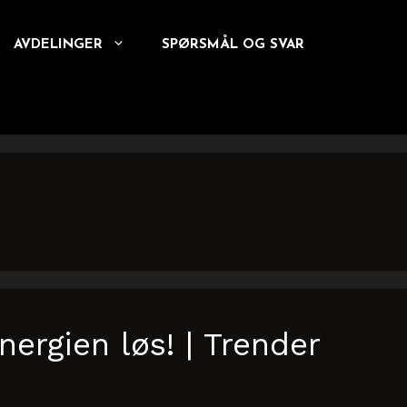
AVDELINGER
SPØRSMÅL OG SVAR
ergien løs! | Trender