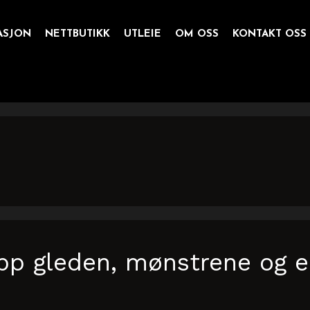
ASJON
NETTBUTIKK
UTLEIE
OM OSS
KONTAKT OSS
p gleden, mønstrene og en