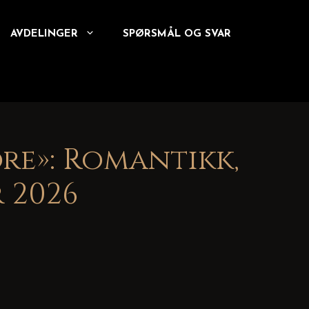
AVDELINGER
SPØRSMÅL OG SVAR
e»: Romantikk,
 2026