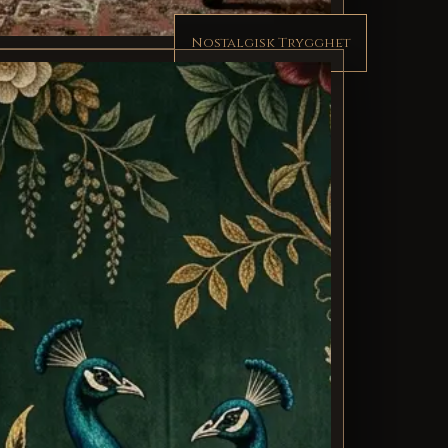
Nostalgisk Trygghet