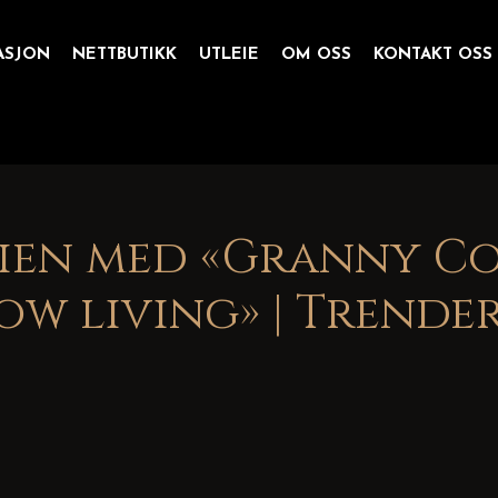
ASJON
NETTBUTIKK
UTLEIE
OM OSS
KONTAKT OSS
en med «Granny Cor
ow living» | Trender