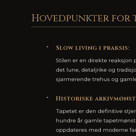
Hovedpunkter for 
Slow living i praksis:
Stilen er en direkte reaksjon
det lune, detaljrike og tradisj
sjarmerende trehus og gamle
Historiske arkivmønst
Tapetet er den definitive stj
hundre år gamle tapetmønstr
oppdateres med moderne far