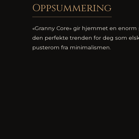
Oppsummering
«Granny Core» gir hjemmet en enorm p
den perfekte trenden for deg som elsk
pusterom fra minimalismen.