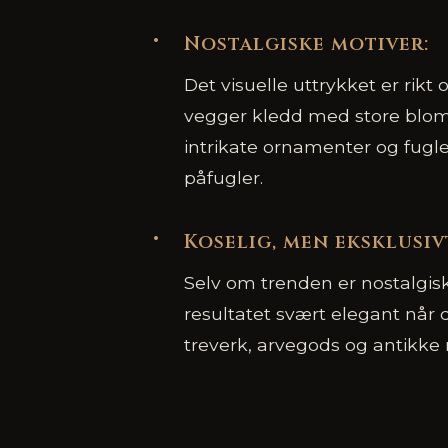
Nostalgiske motiver:
Det visuelle uttrykket er rikt
vegger kledd med store bloms
intrikate ornamenter og fugl
påfugler.
Koselig, men eksklusiv
Selv om trenden er nostalgis
resultatet svært elegant nå
treverk, arvegods og antikke 