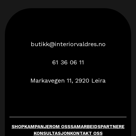
butikk@interiorvaldres.no
61 36 06 11
Markavegen 11, 2920 Leira
SHOP
KAMPANJER
OM OSS
SAMARBEIDSPARTNERE
KONSULTASJON
KONTAKT OSS