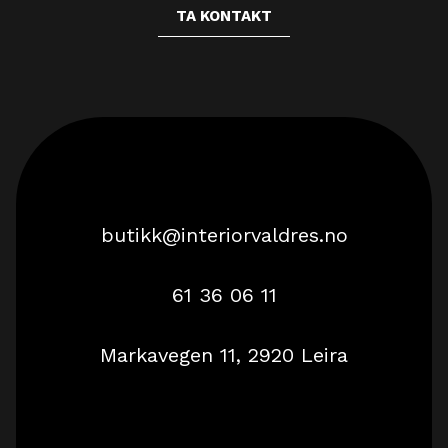
TA KONTAKT
butikk@interiorvaldres.no
61 36 06 11
Markavegen 11, 2920 Leira