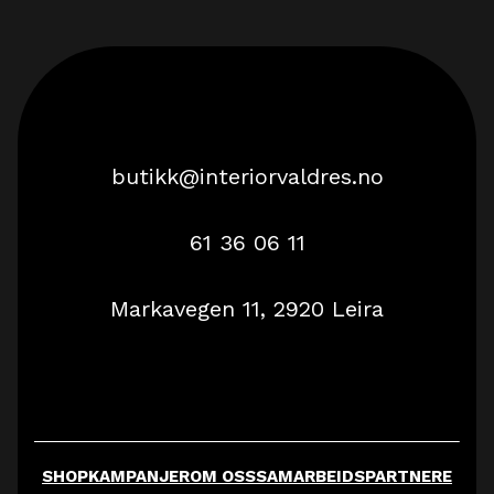
butikk@interiorvaldres.no
61 36 06 11
Markavegen 11, 2920 Leira
SHOP
KAMPANJER
OM OSS
SAMARBEIDSPARTNERE