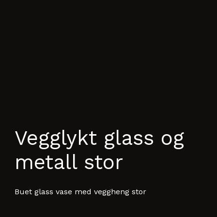
Vegglykt glass og
metall stor
Buet glass vase med veggheng stor