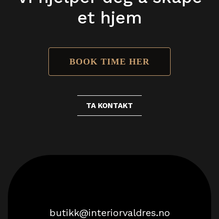
et hjem
BOOK TIME HER
TA KONTAKT
butikk@interiorvaldres.no