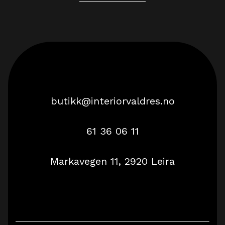
butikk@interiorvaldres.no
61 36 06 11
Markavegen 11, 2920 Leira