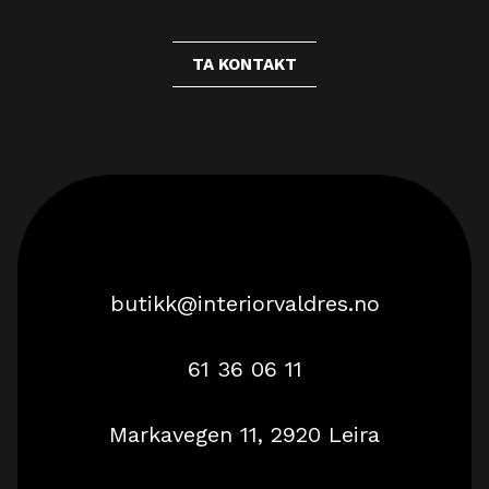
TA KONTAKT
butikk@interiorvaldres.no
61 36 06 11
Markavegen 11, 2920 Leira