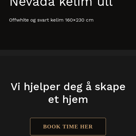
Nevada kelim ull
Offwhite og svart kelim 160×230 cm
Vi hjelper deg å skape
et hjem
BOOK TIME HER