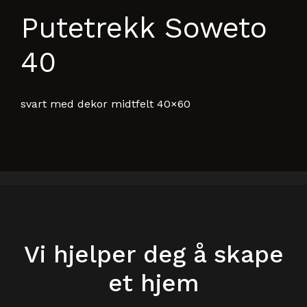
Putetrekk Soweto
40
svart med dekor midtfelt 40×60
Vi hjelper deg å skape
et hjem