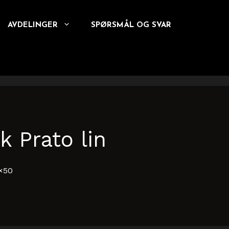
AVDELINGER
SPØRSMÅL OG SVAR
k Prato lin
0×50