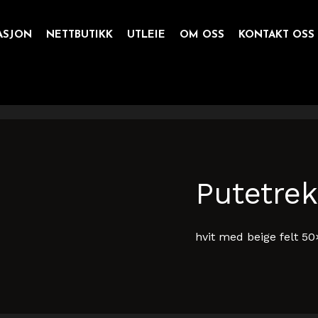
ASJON
NETTBUTIKK
UTLEIE
OM OSS
KONTAKT OSS
Putetrek
hvit med beige felt 5