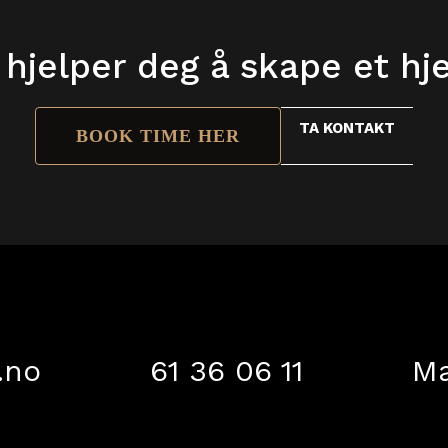
 hjelper deg å skape et h
TA KONTAKT
BOOK TIME HER
.no
61 36 06 11
Ma