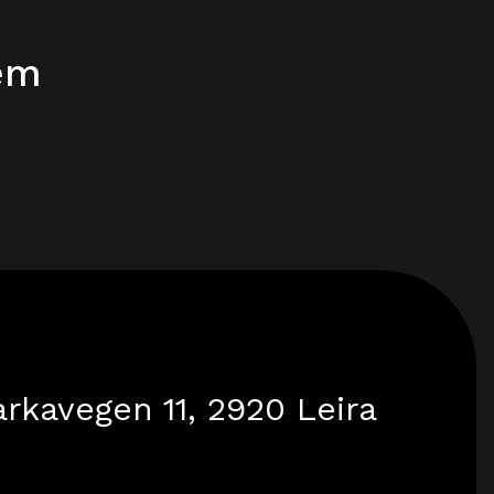
jem
rkavegen 11, 2920 Leira