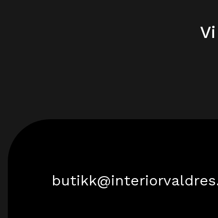
Vi
butikk@interiorvaldres