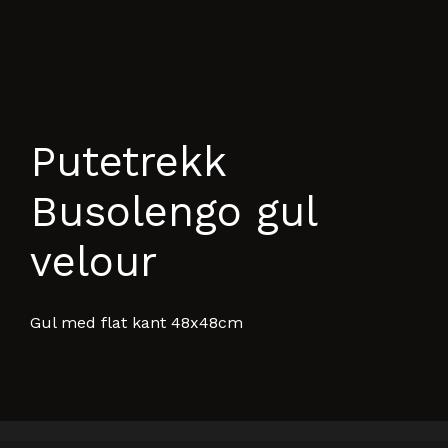
Putetrekk
Busolengo gul
velour
Gul med flat kant 48x48cm