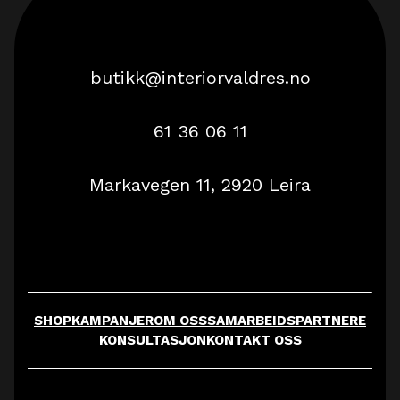
butikk@interiorvaldres.no
61 36 06 11
Markavegen 11, 2920 Leira
SHOP
KAMPANJER
OM OSS
SAMARBEIDSPARTNERE
KONSULTASJON
KONTAKT OSS