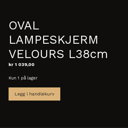
OVAL
LAMPESKJERM
VELOURS L38cm
kr
1 039,00
Kun 1 på lager
OVAL
Legg i handlekurv
LAMPESKJERM
VELOURS
L38cm
antall