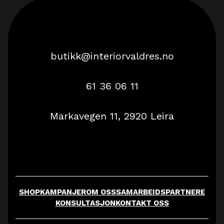
butikk@interiorvaldres.no
61 36 06 11
Markavegen 11, 2920 Leira
SHOP
KAMPANJER
OM OSS
SAMARBEIDSPARTNERE
KONSULTASJON
KONTAKT OSS