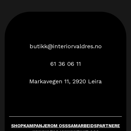
butikk@interiorvaldres.no
61 36 06 11
Markavegen 11, 2920 Leira
SHOP
KAMPANJER
OM OSS
SAMARBEIDSPARTNERE