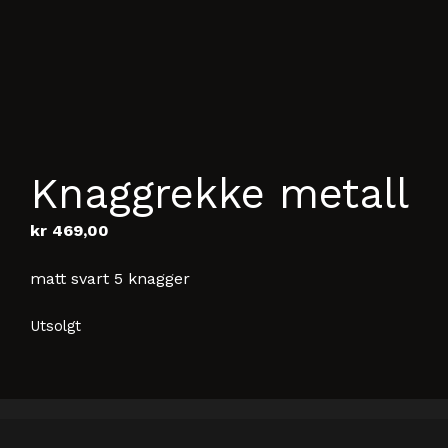
Knaggrekke metall
kr
469,00
matt svart 5 knagger
Utsolgt