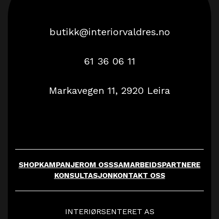
butikk@interiorvaldres.no
61 36 06 11
Markavegen 11, 2920 Leira
SHOP
KAMPANJER
OM OSS
SAMARBEIDSPARTNERE
KONSULTASJON
KONTAKT OSS
INTERIØRSENTERET AS