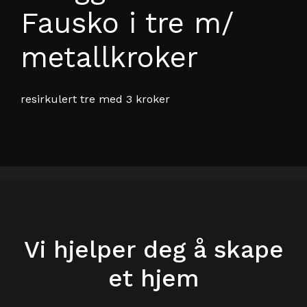
Fausko i tre m/
metallkroker
resirkulert tre med 3 kroker
Vi hjelper deg å skape
et hjem