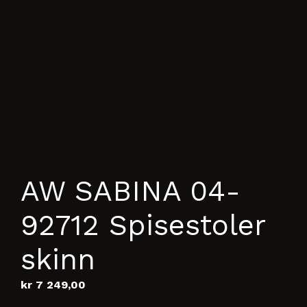
AW SABINA 04-
92712 Spisestoler
skinn
kr
7 249,00