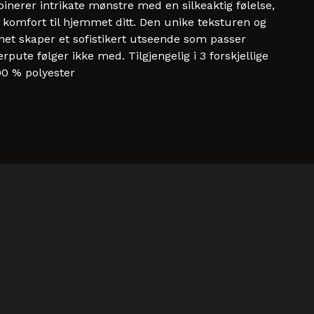
nerer intrikate mønstre med en silkeaktig følelse,
g komfort til hjemmet ditt. Den unike teksturen og
rnet skaper et sofistikert utseende som passer
erpute følger ikke med. Tilgjengelig i 3 forskjellige
100 % polyester