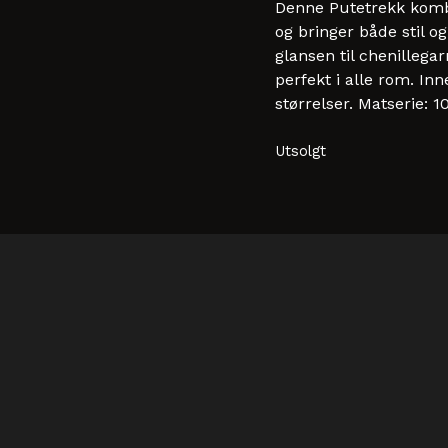
Denne Putetrekk kombi
og bringer både stil o
glansen til chenillega
perfekt i alle rom. Inn
størrelser. Matserie: 
Utsolgt