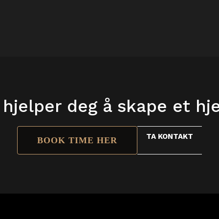
 hjelper deg å skape et h
TA KONTAKT
BOOK TIME HER