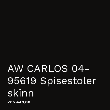
AW CARLOS 04-
95619 Spisestoler
skinn
kr
5 449,00