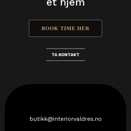
et hjem
BOOK TIME HER
TA KONTAKT
butikk@interiorvaldres.no