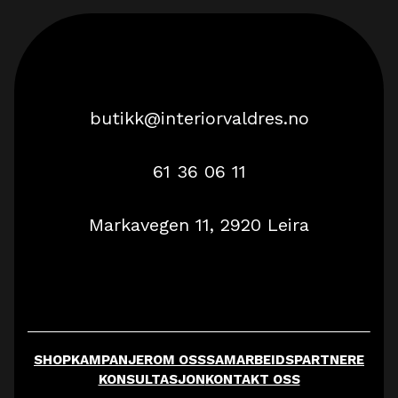
butikk@interiorvaldres.no
61 36 06 11
Markavegen 11, 2920 Leira
SHOP
KAMPANJER
OM OSS
SAMARBEIDSPARTNERE
KONSULTASJON
KONTAKT OSS