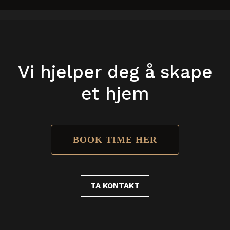
25
antall
Vi hjelper deg å skape
et hjem
BOOK TIME HER
TA KONTAKT