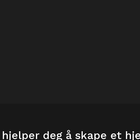
 hjelper deg å skape et h