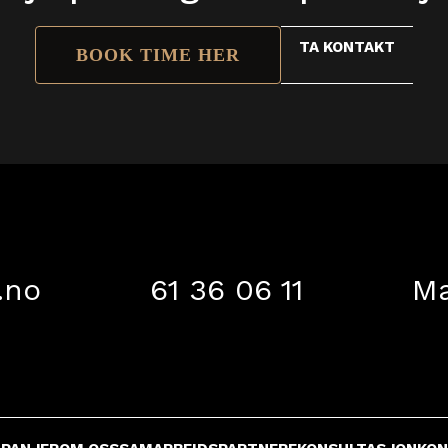
TA KONTAKT
BOOK TIME HER
.no
61 36 06 11
Ma