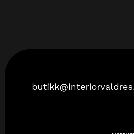
butikk@interiorvaldres