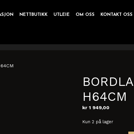
ASJON
NETTBUTIKK
UTLEIE
OM OSS
KONTAKT OSS
H64CM
BORDLA
H64CM
kr
1 949,00
Kun 2 på lager