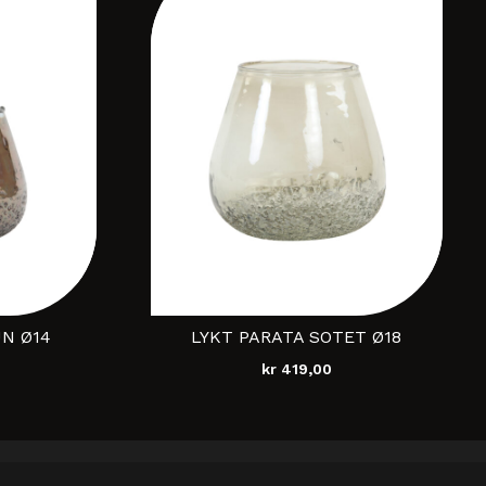
UN Ø14
LYKT PARATA SOTET Ø18
kr
419,00