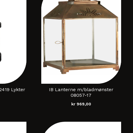
2419 Lykter
IB Lanterne m/bladmønster
08057-17
kr
969,00