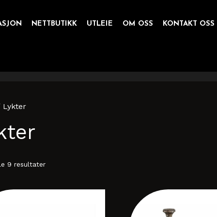
ASJON
NETTBUTIKK
UTLEIE
OM OSS
KONTAKT OSS
 Lykter
kter
le 9 resultater