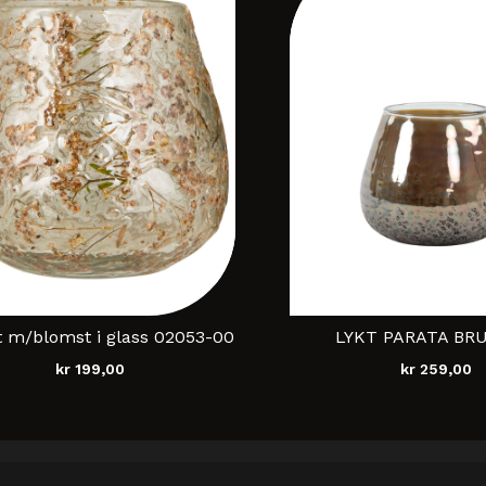
t m/blomst i glass 02053-00
LYKT PARATA BR
kr
199,00
kr
259,00