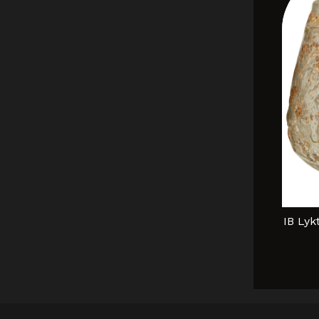
IB Lyk