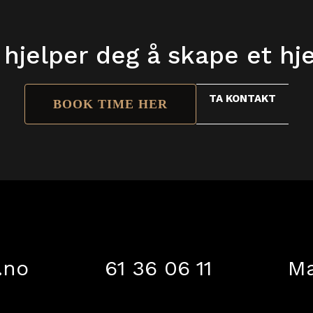
 hjelper deg å skape et h
TA KONTAKT
BOOK TIME HER
.no
61 36 06 11
Ma