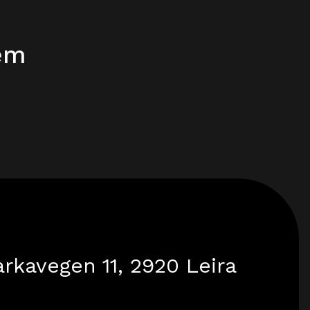
jem
rkavegen 11, 2920 Leira