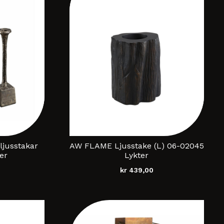
jusstakar
AW FLAME Ljusstake (L) 06-02045
er
Lykter
kr
439,00