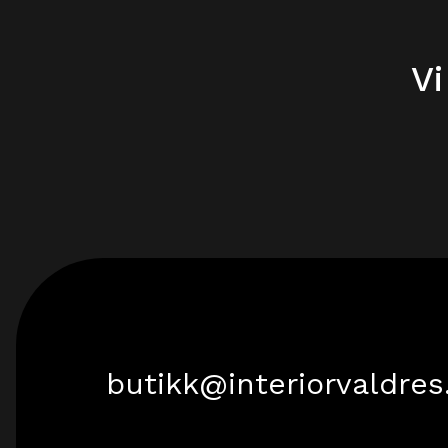
Vi
butikk@interiorvaldres