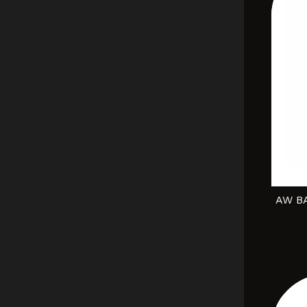
AW BA