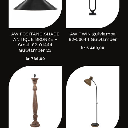
AW POSITANO SHADE
AW TWIN gulvlampa
ANTIQUE BRONZE –
82-56644 Gulvlamper
Small 82-01444
kr
5 489,00
Gulvlamper 23
kr
789,00