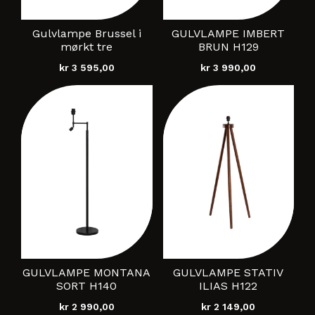
Gulvlampe Brussel i
GULVLAMPE IMBERT
mørkt tre
BRUN H129
kr
3 595,00
kr
3 990,00
GULVLAMPE MONTANA
GULVLAMPE STATIV
SORT H140
ILIAS H122
kr
2 990,00
kr
2 149,00