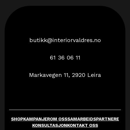
butikk@interiorvaldres.no
61 36 06 11
Markavegen 11, 2920 Leira
SHOP
KAMPANJER
OM OSS
SAMARBEIDSPARTNERE
KONSULTASJON
KONTAKT OSS