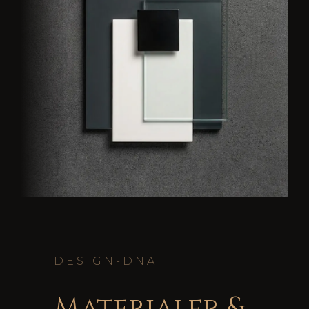
DESIGN-DNA
Materialer &