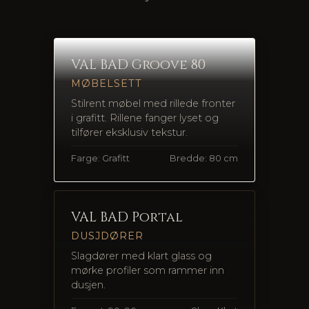
VAL BAD Groove 80
MØBELSETT
Stilrent møbel med rillede fronter
i grafitt. Rillene fanger lyset og
tilfører eksklusiv tekstur.
Farge: Grafitt
Bredde: 80 cm
VAL BAD Portal
DUSJDØRER
Slagdører med klart glass og
mørke profiler som rammer inn
dusjen.