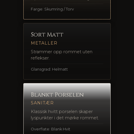
Farge: Skumring / Torv
Sort Matt
METALLER
Strammer opp rommet uten
reflekser.
Glansgrad: Helmatt
Blankt Porselen
SANITÆR
Klassisk hvitt porselen skaper
lyspunkter i det mørke rommet.
Overflate: Blank Hvit