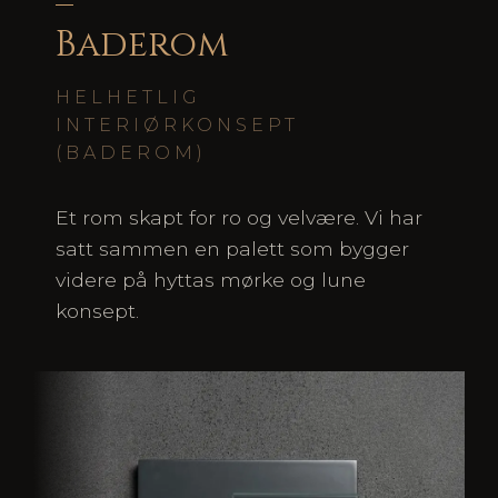
–
Baderom
HELHETLIG
INTERIØRKONSEPT
(BADEROM)
Et rom skapt for ro og velvære. Vi har
satt sammen en palett som bygger
videre på hyttas mørke og lune
konsept.