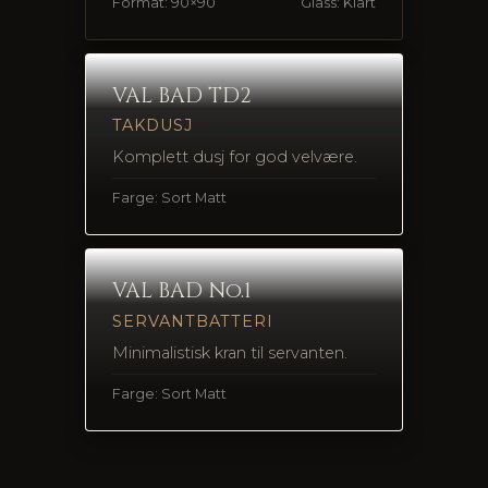
Format: 90×90
Glass: Klart
VAL BAD TD2
TAKDUSJ
Komplett dusj for god velvære.
Farge: Sort Matt
VAL BAD No.1
SERVANTBATTERI
Minimalistisk kran til servanten.
Farge: Sort Matt